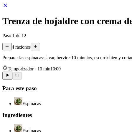
Trenza de hojaldre con crema de
Paso
1
de
12
4
raciones
Preparar las espinacas: lavar, hervir ~10 minutos, escurrir bien y cortar
Temporizador ·
10 min
10:00
Para este paso
Espinacas
Ingredientes
Espinacas