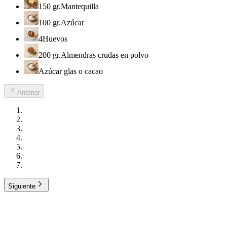
150 gr.
Mantequilla
100 gr.
Azúcar
4
Huevos
200 gr.
Almendras crudas en polvo
Azúcar glas o cacao
Anterior
Siguiente