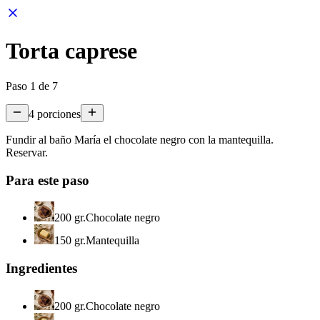
Torta caprese
Paso
1
de
7
4
porciones
Fundir al baño María el chocolate negro con la mantequilla.
Reservar.
Para este paso
200 gr.
Chocolate negro
150 gr.
Mantequilla
Ingredientes
200 gr.
Chocolate negro