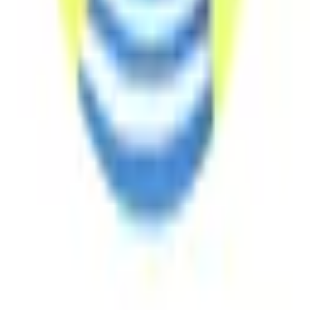
Bebidas
EXPLORAR
Por categoría
Buscar
Por ingrediente
Colecciones
SOBRE NOSOTROS
Sobre Marcos
Noticias y prensa
Cómo escribimos
Contacto
©
2026
Recetas Pieras. Hecho con cariño en casa.
Sobre el sitio
Categorías
Buscador
Instagram
YouTube
Inicio
Buscar