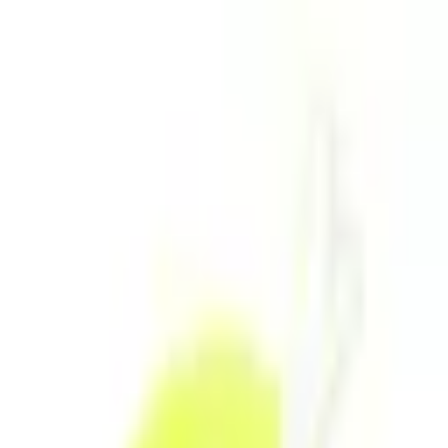
RECETAS
PIERAS
La cocina de Marcos
RECETAS
PIERAS
La cocina de Marcos
Guardadas
Entrar
Crear cuenta
Recetas
Restaurantes
Mi cocina
Comunidad
Sobre
EXPLORAR
Categorías
379
recetas organizadas en
5
categorías principales
. Elige una para
ver todas las recetas que contiene.
144
RECETAS